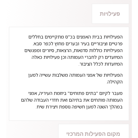
פעילויות
הפעילויות בבית האמנים בכ"ס מתקיימים בחללים
פרטיים וציבוריים בעיר ובערים מחוץ לכפר סבא.
הפעילויות כוללות סדנאות, הרצאות, סיורים ומפגשים
המיועדים רק לחברי העמותה וכן פעילויות כאלה
המיועדות לכלל הציבור.
הפעילויות של אמני העמותה משלבות עשייה למען
הקהילה.
מעבר לקיום "בתים פתוחים" ביוזמת העיריה, אמני
העמותה פותחים את בתיהם ואת חדרי העבודה שלהם
במהלך השנה למען חשיפה נוספת ויצירת שיח.
מקום הפעילות המרכזי