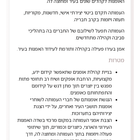
האומנות לקהלים שונים בעיר ומחוצה לה.
העמותה תקדם ביטוי יצירתי אישי, חדשנות, מקוריות,
תעוזה ויזמות בקרב חבריה.
העמותה תפעל לשילובם של החברים בה בתהליכי
סביבה וקהילה מתחדשים.
אמן בעירו פעילה בקהילה ותורמת לעידוד האמנות בעיר.
מטרות
בניית קהילת אומנים שתאפשר קידום ידע,
מקצועיות, הרחבת אופקים ושיח רב תחומי פתוח.
מפגש בין יוצרים תוך מתן דגש על קידומם
והתפתחותם כאומנים.
הנגשת אומנותם של חברי העמותה לשוחרי
אומנות תושבי העיר ואחרים, על ידי הצגת
יצירותיהם בתערוכות.
הצבת אמני העמותה במקום מרכזי בשדה האמנות
העירוני והארצי, כיוצרים וכמורים, תוך שיתופי
פעולה ויוזמות בתוך העמותה ומחוצה לה, דרך