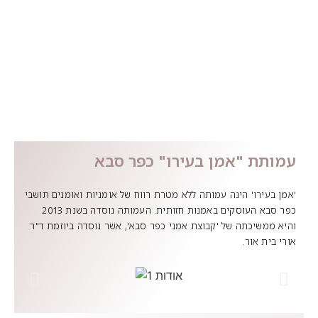
עמותת "אמן בעירו" כפר סבא
'אמן בעירו' הינה עמותה ללא מטרת רווח של אומניות ואומנים תושבי
כפר סבא העוסקים באמנות חזותית. העמותה נוסדה בשנת 2013
והיא ממשיכתה של 'קבוצת אמני כפר סבא', אשר נוסדה ביוזמת ד"ר
אורי בית אור.