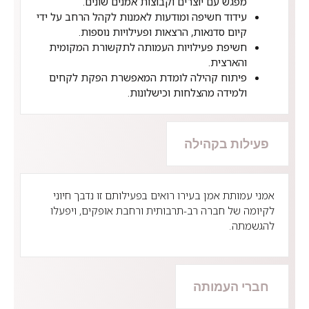
מפגש עם יוצרים וקבוצות אמנים שונים.
עידוד חשיפה ומודעות לאמנות לקהל הרחב על ידי
קיום סדנאות, הרצאות ופעילויות נוספות.
חשיפת פעילויות העמותה לתקשורת המקומית
והארצית.
פיתוח קהילה לומדת המאפשרת הפקת לקחים
ולמידה מהצלחות וכישלונות.
פעילות בקהילה
אמני עמותת אמן בעירו רואים בפעילותם זו נדבך חיוני
לקיומה של חברה רב-תרבותית ורחבת אופקים, ויפעלו
להגשמתה.
חברי העמותה