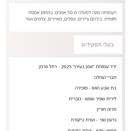
העמותה מונה למעלה מ-50 אמנים, בתחום אמנות
חזותית. ביניהם ציירים, פסלים, מאיירים, צלמים ועוד.
בעלי תפקידים
יו"ר עמותת "אמן בעירו" 2025 : רחל פרנק
חברי הנהלה:
בת שבע האס - מזכירה
לירית שפיר שמש - גזברית
תרזה חורין
גדעון שני - ועדת ביקורת
יהושע עזרא - ועדת ביקורת