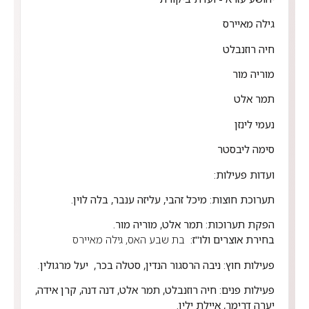
גילה מאיירס
חיה רוזנבלט
מוריה מור
תמר אלט
נעמי לינזן
סימה ליבסטר
ועדות פעילות:
תערוכת חוצות:
מיכל זהבי, עליזה ענבר, בלה לוין.
הפקת תערוכות:
תמר אלט, מוריה מור.
בחירת אוצרים ולו"ז:
בת שבע האס, גילה מאיירס
פעילות חוץ:
ניבה הרסגור הנדין, סטלה בכר
, יעל מרגולין
.
פעילות פנים:
חיה רוזנבלט,
תמר אלט, דנה דנה, קרן אידה,
יערה דרימר, איילת ילין.