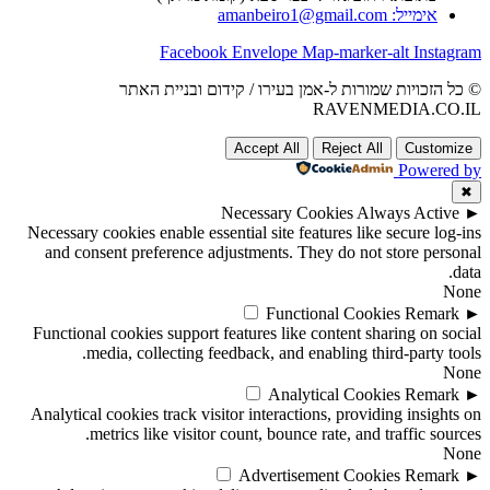
אימייל: amanbeiro1@gmail.com
Facebook
Envelope
Map-marker-alt
Instagram
© כל הזכויות שמורות ל-אמן בעירו / קידום ובניית האתר
RAVENMEDIA.CO.IL
Accept All
Reject All
Customize
Powered by
✖
Necessary Cookies
Always Active
►
Necessary cookies enable essential site features like secure log-ins
and consent preference adjustments. They do not store personal
data.
None
Functional Cookies
Remark
►
Functional cookies support features like content sharing on social
media, collecting feedback, and enabling third-party tools.
None
Analytical Cookies
Remark
►
Analytical cookies track visitor interactions, providing insights on
metrics like visitor count, bounce rate, and traffic sources.
None
Advertisement Cookies
Remark
►