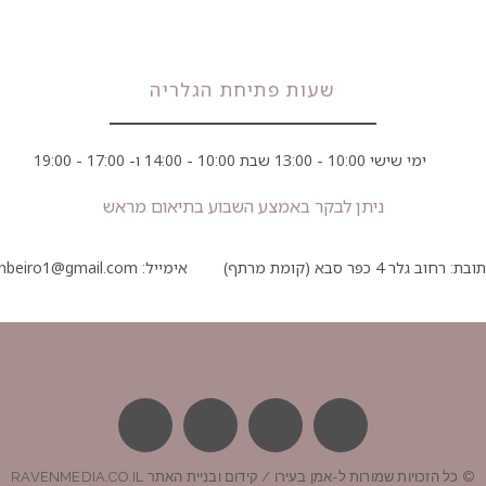
שעות פתיחת הגלריה
ימי שישי 10:00 - 13:00 שבת 10:00 - 14:00 ו- 17:00 - 19:00
ניתן לבקר באמצע השבוע בתיאום מראש
בת: רחוב גלר 4 כפר סבא (קומת מרתף)
אימייל: amanbeiro1@gmail.com
© כל הזכויות שמורות ל-אמן בעירו / קידום ובניית האתר RAVENMEDIA.CO.IL