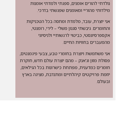
נולדתי להורים אומנים, ספגתי ולמדתי אומנות
מילדותי מהוריי ומאומנים שפגשתי בדרכי.
אני יוצרת, עובד, מלמדת ומתסה בכל הטכניקות
והחומרים. גיבשתי סגנון משלי – לירי, רומנטי,
אקספרסיונסטי, כביטוי לרגשותיי ולניסיוני
מהמעברים בחוויות החיים.
אני משתמשת ויוצרת בחומרי טבע, צבעי פיגמנטים,
פסולת מזון וג'אנק – מהם יוצרת עולם חדש, חוקרת
חומרים כמדענית, מפתחת כישרונות בכל הגילאים,
יוזמת פרויקטים קיהלתיים ומתנדבת, מציגה בארץ
ובעולם.