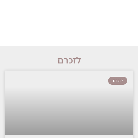
לזכרם
לזכרם