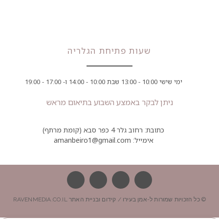
שעות פתיחת הגלריה
ימי שישי 10:00 - 13:00 שבת 10:00 - 14:00 ו- 17:00 - 19:00
ניתן לבקר באמצע השבוע בתיאום מראש
כתובת: רחוב גלר 4 כפר סבא (קומת מרתף)
אימייל: amanbeiro1@gmail.com
© כל הזכויות שמורות ל-אמן בעירו / קידום ובניית האתר RAVENMEDIA.CO.IL