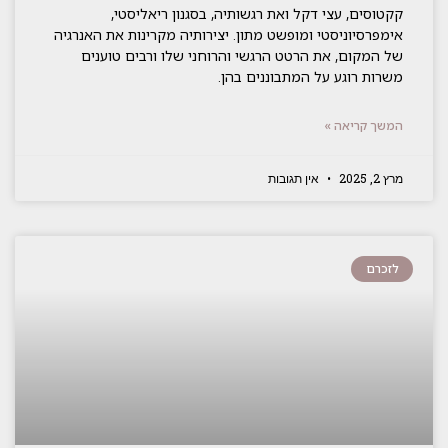
קקטוסים, עצי דקל ואת רגשותיה, בסגנון ריאליסטי,
אימפרסיוניסטי ומופשט מתון. יצירותיה מקרינות את האנרגיה
של המקום, את הרטט הרגשי והרוחני שלו ורבים טוענים
משרות רוגע על המתבוננים בהן.
המשך קריאה »
מרץ 2, 2025
אין תגובות
לזכרם