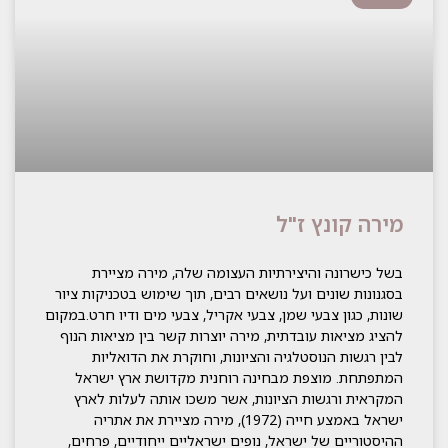
מירה קונץ ז"ל
בשל כישרונה והיצירתיות העצומה שלה, מירה מציירת
בסגנונות שונים ועל נושאים רבים, תוך שימוש בטכניקות ציור
שונות, כגון צבעי שמן, צבעי אקריל, צבעי מים ודיו חרט.במקום
להציג מציאות עובדתית, מירה יוצרות קשר בין מציאות הנוף
לבין רגשות הנוסטלגיה והציונות, וחוקרת את הדואליות
המתפתחת. מוצפת מבחינה רוחנית מקדושת ארץ ישראל
המקראית ורגשות הציונות, אשר משכו אותה לעלות לארץ
ישראל באמצע חייה (1972), מירה מציירת את אתריה
ההיסטוריים של ישראל, נופים ישראליים ייחודיים, פרחים,