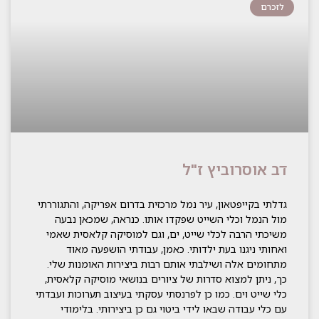
לזכרם
דב אוסרוביץ ז"ל
גדלתי בקייפטאון, עיר נמל מרכזית בדרום אפריקה, והתגוררתי
מול הנמל וכלי השייט שפקדו אותו. כנראה, שמכאן נבעה
משיכתי הרבה לכלי שייט, ים, וגם למוסיקה קלאסית שאמי
ואחותי ניגנו בעת ילדותי. כאמן, עבודתי הושפעה מאוד
מתחומים אלה ושילבתי אותם רבות ביצירות האומנות שלי.
כך, ניתן למצוא סדרות של ציורים בנושאי מוסיקה קלאסית,
כלי שייט וים. כמו כן לפרנסתי עסקתי בעיצוב תערוכות ועבדתי
עם כלי עבודה שבאו לידי ביטוי גם כן ביצירותי. בלימודי